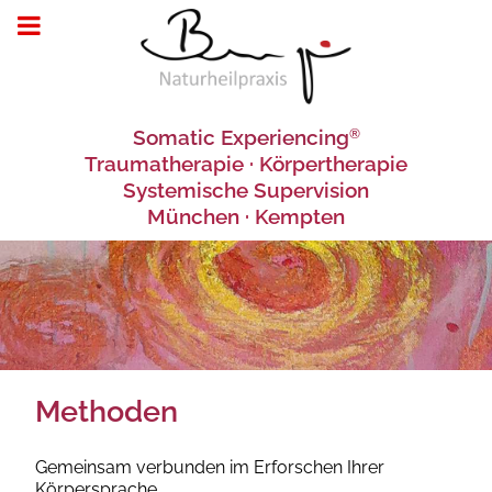
Somatic Experiencing
®
Traumatherapie · Körpertherapie
Systemische Supervision
München · Kempten
Methoden
Gemeinsam verbunden im Erforschen Ihrer
Körpersprache.