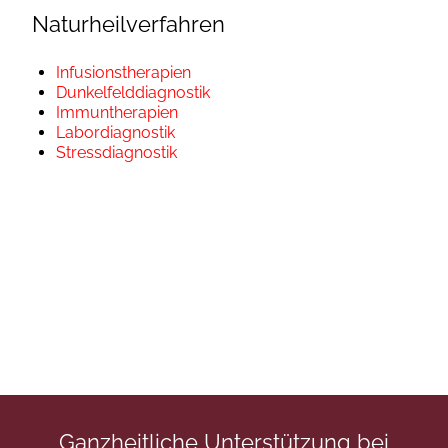
Naturheilverfahren
Infusionstherapien
Dunkelfelddiagnostik
Immuntherapien
Labordiagnostik
Stressdiagnostik
Ganzheitliche Unterstützung bei